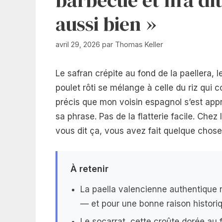
aussi bien »
avril 29, 2026
par
Thomas Keller
Le safran crépite au fond de la paellera, le
poulet rôti se mélange à celle du riz qui
précis que mon voisin espagnol s’est app
sa phrase. Pas de la flatterie facile. Chez 
vous dit ça, vous avez fait quelque chose
À retenir
La paella valencienne authentique n
— et pour une bonne raison histori
Le socarrat, cette croûte dorée au f