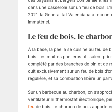
des paysans et bergers combinaient les ing
dans une casserole sur un feu de bois. L’h
2021, la Generalitat Valenciana a reconnu 
immatériel.
Le feu de bois, le charbo
À la base, la paella se cuisine au feu de boi
bois. Les maîtres paelleros utilisaient pri
complété par des branches de pin et de ro
cuit exclusivement sur un feu de bois d’o
régulière, et sa combustion libère un par
Sur un barbecue au charbon, on s’approc
ventilateur ni thermostat électronique, 
feu
de bois. Le charbon de bois apporte 