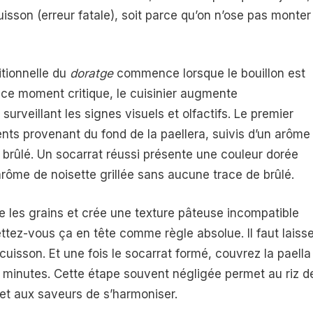
uisson (erreur fatale), soit parce qu’on n’ose pas monter
itionnelle du
doratge
commence lorsque le bouillon est
 ce moment critique, le cuisinier augmente
surveillant les signes visuels et olfactifs. Le premier
ents provenant du fond de la paellera, suivis d’un arôme
au brûlé. Un socarrat réussi présente une couleur dorée
arôme de noisette grillée sans aucune trace de brûlé.
e les grains et crée une texture pâteuse incompatible
ttez-vous ça en tête comme règle absolue. Il faut laisse
 cuisson. Et une fois le socarrat formé, couvrez la paella
10 minutes. Cette étape souvent négligée permet au riz d
 et aux saveurs de s’harmoniser.