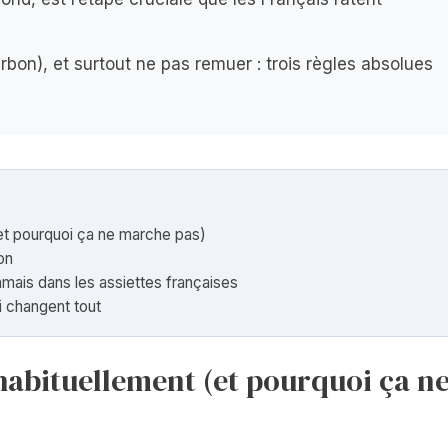
rbon), et surtout ne pas remuer : trois règles absolues
(et pourquoi ça ne marche pas)
ion
jamais dans les assiettes françaises
ui changent tout
 habituellement (et pourquoi ça n