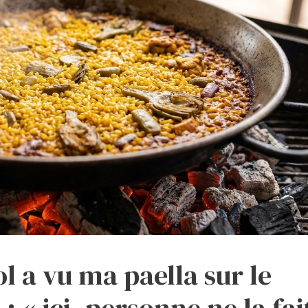
l a vu ma paella sur le
: « ici, personne ne la fai