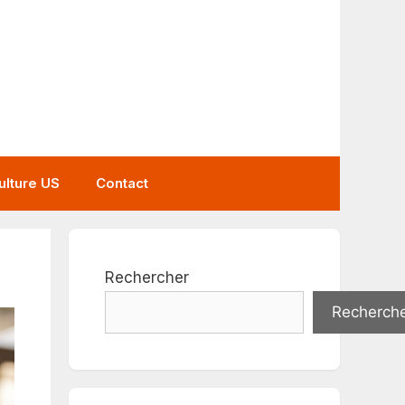
ulture US
Contact
Rechercher
Recherch