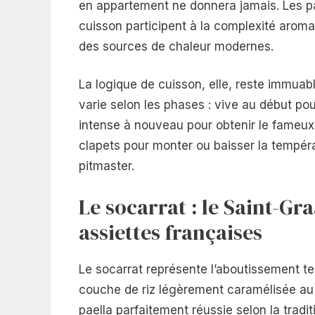
en appartement ne donnera jamais. Les pa
cuisson participent à la complexité arom
des sources de chaleur modernes.
La logique de cuisson, elle, reste immuabl
varie selon les phases : vive au début pou
intense à nouveau pour obtenir le fameux 
clapets pour monter ou baisser la températ
pitmaster.
Le socarrat : le Saint-Gr
assiettes françaises
Le socarrat représente l’aboutissement te
couche de riz légèrement caramélisée au fo
paella parfaitement réussie selon la tradi