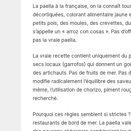
La paella à la française, on la connaît tou
décortiquées, colorant alimentaire jaune e
petits pois, des moules, des crevettes, du
s’appelle un « arroz con cosas ». Pas d’off
pas la vraie paella.
La vraie recette contient uniquement du po
secs locaux (garrofos) qui donnent un goû
des artichauts. Pas de fruits de mer. Pas 
modifie radicalement l’équilibre des saveur
même, l’utilisation de chorizo, piment rou
recherché.
Pourquoi ces règles semblent si strictes 
restaurants de bord de mer. La paella va