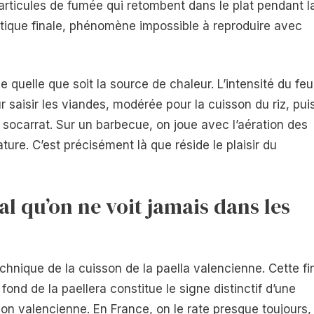
rticules de fumée qui retombent dans le plat pendant l
atique finale, phénomène impossible à reproduire avec
e quelle que soit la source de chaleur. L’intensité du feu
r saisir les viandes, modérée pour la cuisson du riz, pui
socarrat. Sur un barbecue, on joue avec l’aération des
ure. C’est précisément là que réside le plaisir du
aal qu’on ne voit jamais dans les
chnique de la cuisson de la paella valencienne. Cette fi
nd de la paellera constitue le signe distinctif d’une
tion valencienne. En France, on le rate presque toujours,