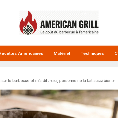
Recettes Américaines
Matériel
Techniques
C
ur le barbecue et m’a dit : « ici, personne ne la fait aussi bien »