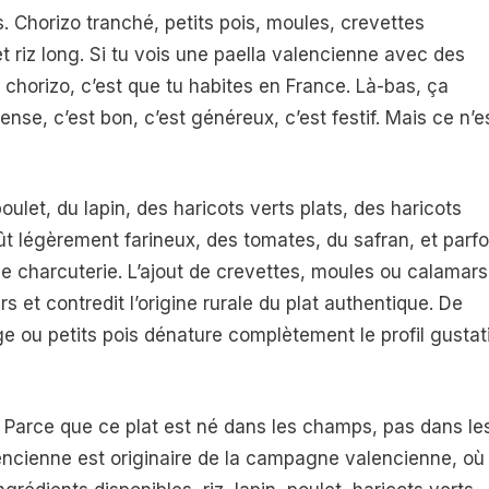
s. Chorizo tranché, petits pois, moules, crevettes
t riz long. Si tu vois une paella valencienne avec des
 chorizo, c’est que tu habites en France. Là-bas, ça
ense, c’est bon, c’est généreux, c’est festif. Mais ce n’e
ulet, du lapin, des haricots verts plats, des haricots
t légèrement farineux, des tomates, du safran, et parfo
de charcuterie. L’ajout de crevettes, moules ou calamars
s et contredit l’origine rurale du plat authentique. De
ge ou petits pois dénature complètement le profil gustat
? Parce que ce plat est né dans les champs, pas dans le
lencienne est originaire de la campagne valencienne, où