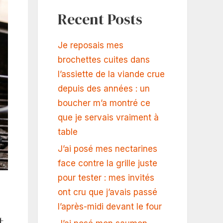
Recent Posts
Je reposais mes
brochettes cuites dans
l’assiette de la viande crue
depuis des années : un
boucher m’a montré ce
que je servais vraiment à
table
J’ai posé mes nectarines
face contre la grille juste
pour tester : mes invités
ont cru que j’avais passé
l’après-midi devant le four
t