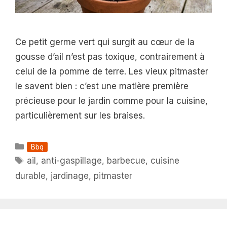
Ce petit germe vert qui surgit au cœur de la
gousse d’ail n’est pas toxique, contrairement à
celui de la pomme de terre. Les vieux pitmaster
le savent bien : c’est une matière première
précieuse pour le jardin comme pour la cuisine,
particulièrement sur les braises.
Catégories
Bbq
Étiquettes
ail
,
anti-gaspillage
,
barbecue
,
cuisine
durable
,
jardinage
,
pitmaster