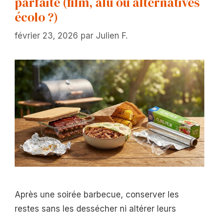
parfaite (film, alu ou alternatives
écolo ?)
février 23, 2026
par
Julien F.
Après une soirée barbecue, conserver les
restes sans les dessécher ni altérer leurs