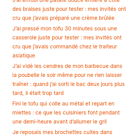
J’ai enfoui une patate douce entière à côté
des braises juste pour tester : mes invités ont
cru que j’avais préparé une crème brûlée
J’ai pressé mon tofu 30 minutes sous une
casserole juste pour tester : mes invités ont
cru que j’avais commandé chez le traiteur
asiatique
J’ai vidé les cendres de mon barbecue dans
la poubelle le soir même pour ne rien laisser
traîner : quand j’ai sorti le bac deux jours plus
tard, il était trop tard
Fini le tofu qui colle au métal et repart en
miettes : ce que les cuisiniers font pendant
une demi-heure avant d’allumer le gril
Je reposais mes brochettes cuites dans