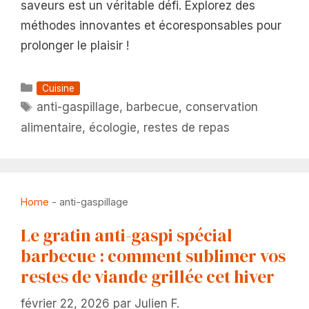
saveurs est un véritable défi. Explorez des
méthodes innovantes et écoresponsables pour
prolonger le plaisir !
Catégories
Cuisine
Étiquettes
anti-gaspillage
,
barbecue
,
conservation
alimentaire
,
écologie
,
restes de repas
Home
-
anti-gaspillage
Le gratin anti-gaspi spécial
barbecue : comment sublimer vos
restes de viande grillée cet hiver
février 22, 2026
par
Julien F.