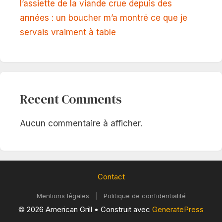
l’assiette de la viande crue depuis des
années : un boucher m’a montré ce que je
servais vraiment à table
Recent Comments
Aucun commentaire à afficher.
Contact
Mentions légales
|
Politique de confidentialité
© 2026 American Grill
• Construit avec
GeneratePress