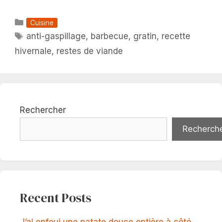
Catégories
Cuisine
Étiquettes
anti-gaspillage
,
barbecue
,
gratin
,
recette
hivernale
,
restes de viande
Rechercher
Recherch
Recent Posts