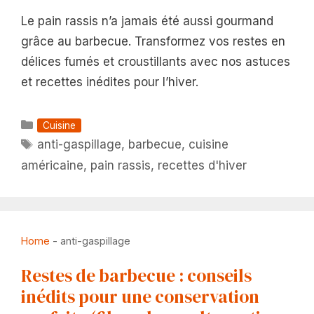
Le pain rassis n’a jamais été aussi gourmand
grâce au barbecue. Transformez vos restes en
délices fumés et croustillants avec nos astuces
et recettes inédites pour l’hiver.
Catégories
Cuisine
Étiquettes
anti-gaspillage
,
barbecue
,
cuisine
américaine
,
pain rassis
,
recettes d'hiver
Home
-
anti-gaspillage
Restes de barbecue : conseils
inédits pour une conservation