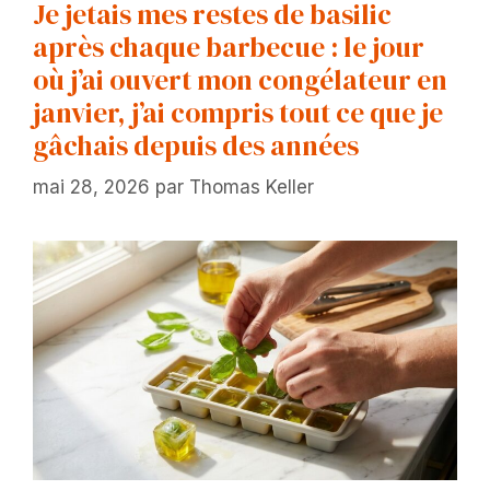
Je jetais mes restes de basilic
après chaque barbecue : le jour
où j’ai ouvert mon congélateur en
janvier, j’ai compris tout ce que je
gâchais depuis des années
mai 28, 2026
par
Thomas Keller