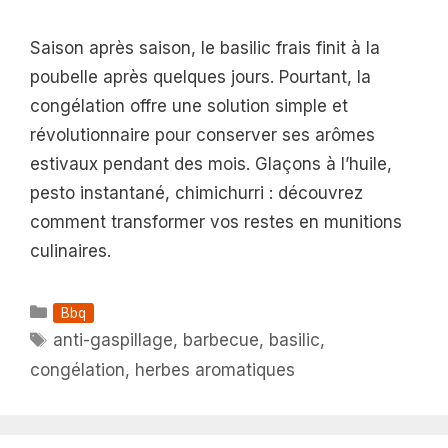
Saison après saison, le basilic frais finit à la
poubelle après quelques jours. Pourtant, la
congélation offre une solution simple et
révolutionnaire pour conserver ses arômes
estivaux pendant des mois. Glaçons à l’huile,
pesto instantané, chimichurri : découvrez
comment transformer vos restes en munitions
culinaires.
Catégories
Bbq
Étiquettes
anti-gaspillage
,
barbecue
,
basilic
,
congélation
,
herbes aromatiques