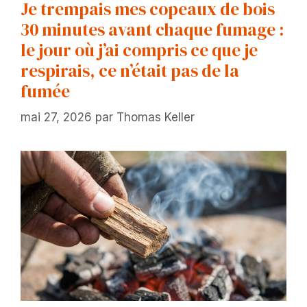
Je trempais mes copeaux de bois
30 minutes avant chaque fumage :
le jour où j’ai compris ce que je
respirais, ce n’était pas de la
fumée
mai 27, 2026
par
Thomas Keller