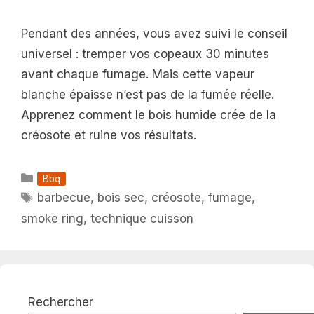
Pendant des années, vous avez suivi le conseil
universel : tremper vos copeaux 30 minutes
avant chaque fumage. Mais cette vapeur
blanche épaisse n’est pas de la fumée réelle.
Apprenez comment le bois humide crée de la
créosote et ruine vos résultats.
Catégories
Bbq
Étiquettes
barbecue
,
bois sec
,
créosote
,
fumage
,
smoke ring
,
technique cuisson
Rechercher