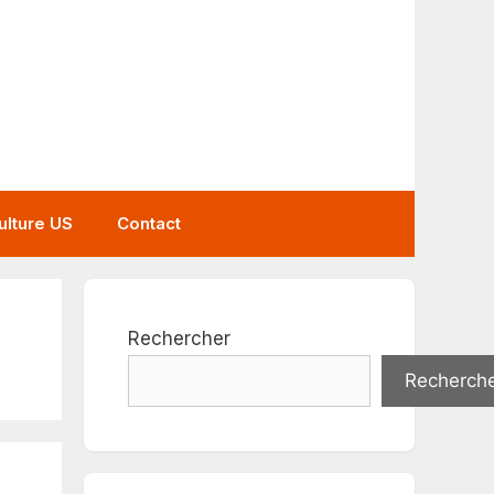
ulture US
Contact
Rechercher
Recherch