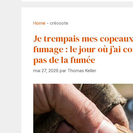
Home
-
créosote
Je trempais mes copeaux
fumage : le jour où j’ai c
pas de la fumée
mai 27, 2026
par
Thomas Keller