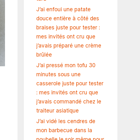
J’ai enfoui une patate
douce entière à côté des
braises juste pour tester :
mes invités ont cru que
j’avais préparé une crème
brûlée
J’ai pressé mon tofu 30
minutes sous une
casserole juste pour tester
: mes invités ont cru que
j’avais commandé chez le
traiteur asiatique
J’ai vidé les cendres de
mon barbecue dans la
poubelle le soir même pour