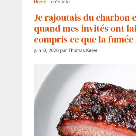
Home
-
créosote
Je rajoutais du charbon e
quand mes invités ont lais
compris ce que la fumée 
juin 13, 2026
par
Thomas Keller