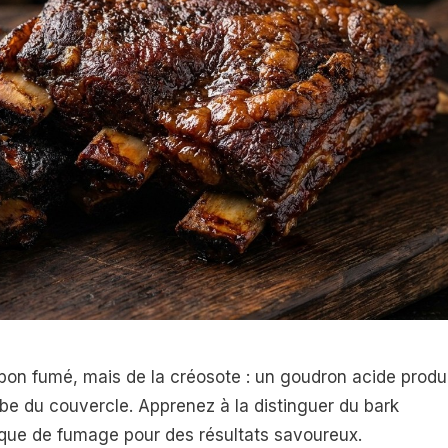
 bon fumé, mais de la créosote : un goudron acide produ
e du couvercle. Apprenez à la distinguer du bark
ique de fumage pour des résultats savoureux.