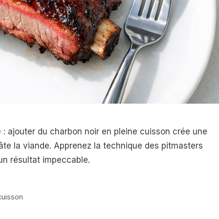
: ajouter du charbon noir en pleine cuisson crée une
te la viande. Apprenez la technique des pitmasters
un résultat impeccable.
cuisson