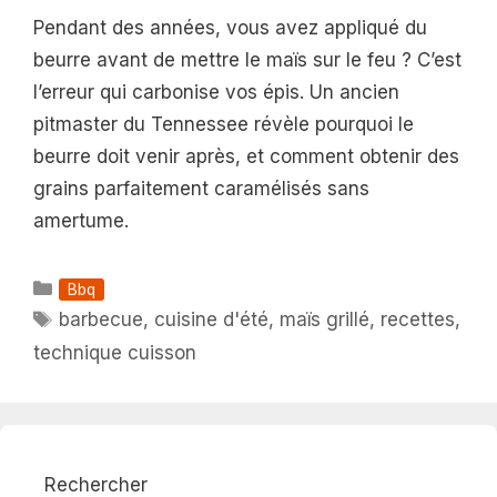
Pendant des années, vous avez appliqué du
beurre avant de mettre le maïs sur le feu ? C’est
l’erreur qui carbonise vos épis. Un ancien
pitmaster du Tennessee révèle pourquoi le
beurre doit venir après, et comment obtenir des
grains parfaitement caramélisés sans
amertume.
Catégories
Bbq
Étiquettes
barbecue
,
cuisine d'été
,
maïs grillé
,
recettes
,
technique cuisson
Rechercher