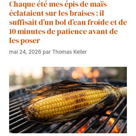
Chaque été mes épis de maïs
éclataient sur les braises : il
suffisait d’un bol d’eau froide et de
10 minutes de patience avant de
les poser
mai 24, 2026
par
Thomas Keller