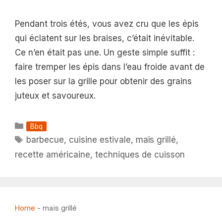
Pendant trois étés, vous avez cru que les épis
qui éclatent sur les braises, c’était inévitable.
Ce n’en était pas une. Un geste simple suffit :
faire tremper les épis dans l’eau froide avant de
les poser sur la grille pour obtenir des grains
juteux et savoureux.
Catégories
Bbq
Étiquettes
barbecue
,
cuisine estivale
,
maïs grillé
,
recette américaine
,
techniques de cuisson
Home
-
maïs grillé