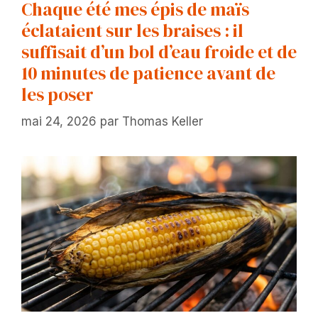
Chaque été mes épis de maïs
éclataient sur les braises : il
suffisait d’un bol d’eau froide et de
10 minutes de patience avant de
les poser
mai 24, 2026
par
Thomas Keller