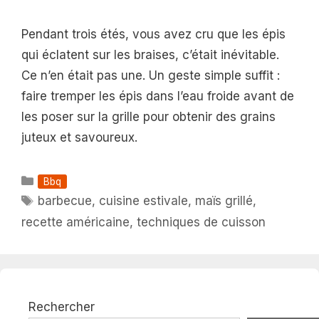
Pendant trois étés, vous avez cru que les épis
qui éclatent sur les braises, c’était inévitable.
Ce n’en était pas une. Un geste simple suffit :
faire tremper les épis dans l’eau froide avant de
les poser sur la grille pour obtenir des grains
juteux et savoureux.
Catégories
Bbq
Étiquettes
barbecue
,
cuisine estivale
,
maïs grillé
,
recette américaine
,
techniques de cuisson
Rechercher