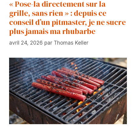
« Pose-la directement sur la
grille, sans rien » : depuis ce
conseil d’un pitmaster, je ne sucre
plus jamais ma rhubarbe
avril 24, 2026
par
Thomas Keller