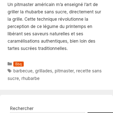
Un pitmaster américain m’a enseigné l’art de
griller la rhubarbe sans sucre, directement sur
la grille. Cette technique révolutionne la
perception de ce légume du printemps en
libérant ses saveurs naturelles et ses
caramélisations authentiques, bien loin des
tartes sucrées traditionnelles.
Catégories
Bbq
Étiquettes
barbecue
,
grillades
,
pitmaster
,
recette sans
sucre
,
rhubarbe
Rechercher