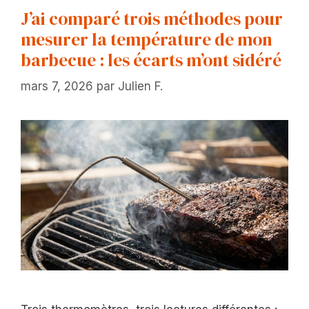
J’ai comparé trois méthodes pour
mesurer la température de mon
barbecue : les écarts m’ont sidéré
mars 7, 2026
par
Julien F.