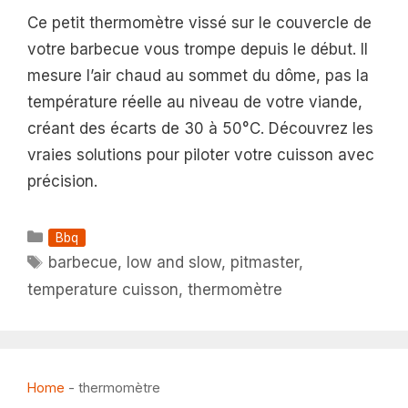
Ce petit thermomètre vissé sur le couvercle de
votre barbecue vous trompe depuis le début. Il
mesure l’air chaud au sommet du dôme, pas la
température réelle au niveau de votre viande,
créant des écarts de 30 à 50°C. Découvrez les
vraies solutions pour piloter votre cuisson avec
précision.
Catégories
Bbq
Étiquettes
barbecue
,
low and slow
,
pitmaster
,
temperature cuisson
,
thermomètre
Home
-
thermomètre