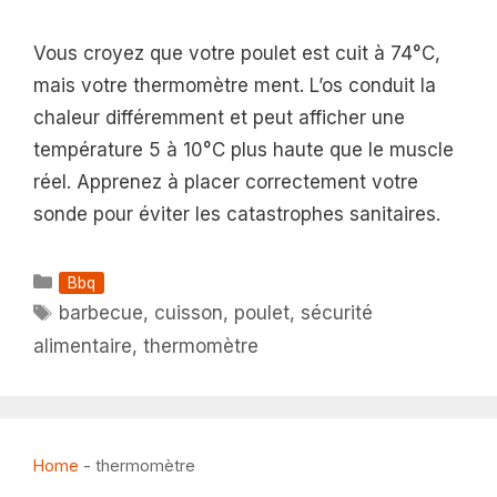
Vous croyez que votre poulet est cuit à 74°C,
mais votre thermomètre ment. L’os conduit la
chaleur différemment et peut afficher une
température 5 à 10°C plus haute que le muscle
réel. Apprenez à placer correctement votre
sonde pour éviter les catastrophes sanitaires.
Catégories
Bbq
Étiquettes
barbecue
,
cuisson
,
poulet
,
sécurité
alimentaire
,
thermomètre
Home
-
thermomètre