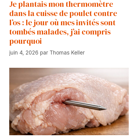
Je plantais mon thermomètre
dans la cuisse de poulet contre
l’os : le jour où mes invités sont
tombés malades, j’ai compris
pourquoi
juin 4, 2026
par
Thomas Keller