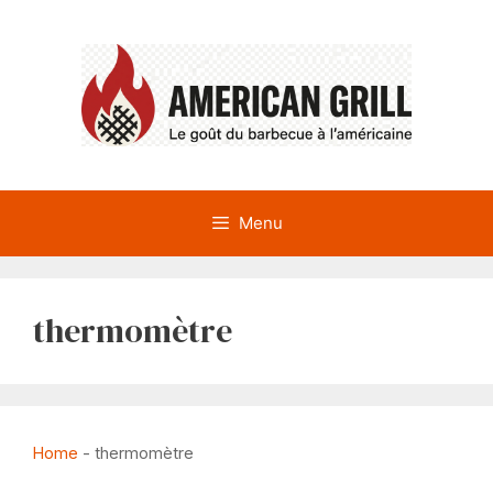
Aller
au
contenu
Menu
thermomètre
Home
-
thermomètre