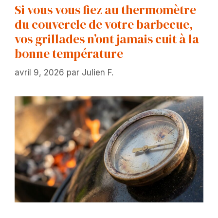
Si vous vous fiez au thermomètre
du couvercle de votre barbecue,
vos grillades n’ont jamais cuit à la
bonne température
avril 9, 2026
par
Julien F.