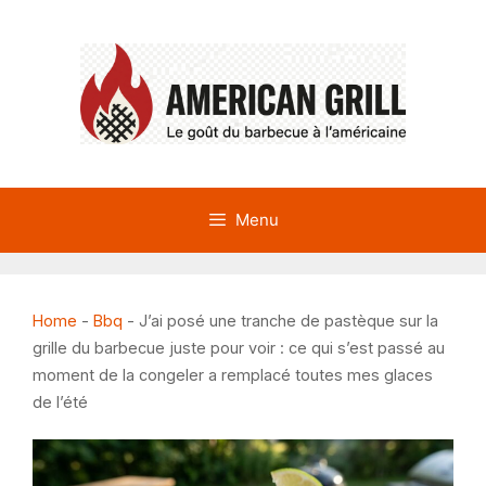
Aller
au
contenu
Menu
Home
-
Bbq
-
J’ai posé une tranche de pastèque sur la
grille du barbecue juste pour voir : ce qui s’est passé au
moment de la congeler a remplacé toutes mes glaces
de l’été