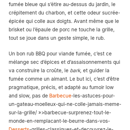
fumée bleue qui s’étire au-dessus du jardin, le
crépitement du charbon, et cette odeur sucrée-
épicée qui colle aux doigts. Avant même que le
brisket ou l’épaule de porc ne touche la grille,
tout se joue dans un geste simple, le rub.
Un bon rub BBQ pour viande fumée, c’est ce
mélange sec d’épices et d’assaisonnements qui
va construire la croûte, le
bark
, et guider la
fumée comme un aimant. Le but ici, c’est d’être
pragmatique, précis, et adapté au fumoir low
and slow, pas de
Barbecue
-les-astuces-pour-
un-gateau-moelleux-qui-ne-colle-jamais-meme-
sur-la-grille/ »>barbecue-surprenez-tout-le-
monde-en-remplacant-le-beurre-dans-vos-
Desserts
-grilles-classiques-et-decouvrez-le-