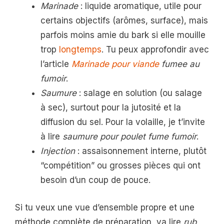
Marinade
: liquide aromatique, utile pour
certains objectifs (arômes, surface), mais
parfois moins amie du bark si elle mouille
trop
longtemps
. Tu peux approfondir avec
l’article
Marinade pour viande
fumee au
fumoir
.
Saumure
: salage en solution (ou salage
à sec), surtout pour la jutosité et la
diffusion du sel. Pour la volaille, je t’invite
à lire
saumure pour poulet fume fumoir
.
Injection
: assaisonnement interne, plutôt
“compétition” ou grosses pièces qui ont
besoin d’un coup de pouce.
Si tu veux une vue d’ensemble propre et une
méthode complète de préparation, va lire
rub