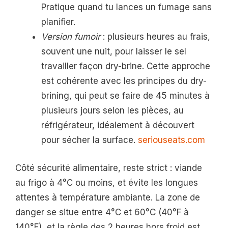
Pratique quand tu lances un fumage sans
planifier.
Version fumoir
: plusieurs heures au frais,
souvent une nuit, pour laisser le sel
travailler façon dry-brine. Cette approche
est cohérente avec les principes du dry-
brining, qui peut se faire de 45 minutes à
plusieurs jours selon les pièces, au
réfrigérateur, idéalement à découvert
pour sécher la surface.
seriouseats.com
Côté sécurité alimentaire, reste strict : viande
au frigo à 4°C ou moins, et évite les longues
attentes à température ambiante. La zone de
danger se situe entre 4°C et 60°C (40°F à
140°F), et la règle des 2 heures hors froid est