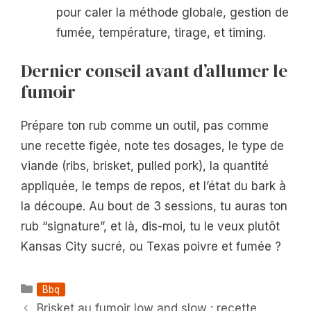
pour caler la méthode globale, gestion de
fumée, température, tirage, et timing.
Dernier conseil avant d’allumer le
fumoir
Prépare ton rub comme un outil, pas comme
une recette figée, note tes dosages, le type de
viande (ribs, brisket, pulled pork), la quantité
appliquée, le temps de repos, et l’état du bark à
la découpe. Au bout de 3 sessions, tu auras ton
rub “signature”, et là, dis-moi, tu le veux plutôt
Kansas City sucré, ou Texas poivre et fumée ?
Catégories
Bbq
Brisket au fumoir low and slow : recette,