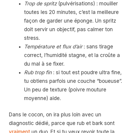
Trop de spritz
(pulvérisations) : mouiller
toutes les 20 minutes, c’est la meilleure
façon de garder une éponge. Un spritz
doit servir un objectif, pas calmer ton
stress.
Température et flux d’air
: sans tirage
correct, l’humidité stagne, et la croûte a
du mal à se fixer.
Rub trop fin
: si tout est poudre ultra fine,
tu obtiens parfois une couche “boueuse”.
Un peu de texture (poivre mouture
moyenne) aide.
Dans le cocon, on ira plus loin avec un
diagnostic dédié, parce que rub et bark sont
vraiment
un duo. Et si tu veux revoir toute la