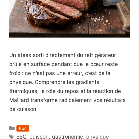
Un steak sorti directement du réfrigérateur
brûle en surface pendant que le cœur reste
froid : ce n’est pas une erreur, c’est de la
physique. Comprendre les gradients
thermiques, le rôle du repos et la réaction de
Maillard transforme radicalement vos résultats
de cuisson.
Catégories
Bbq
Étiquettes
BBQ
,
cuisson
,
gastronomie
,
physique