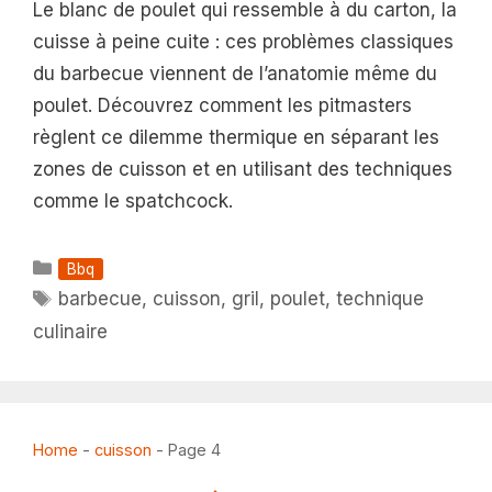
Le blanc de poulet qui ressemble à du carton, la
cuisse à peine cuite : ces problèmes classiques
du barbecue viennent de l’anatomie même du
poulet. Découvrez comment les pitmasters
règlent ce dilemme thermique en séparant les
zones de cuisson et en utilisant des techniques
comme le spatchcock.
Catégories
Bbq
Étiquettes
barbecue
,
cuisson
,
gril
,
poulet
,
technique
culinaire
Home
-
cuisson
-
Page 4