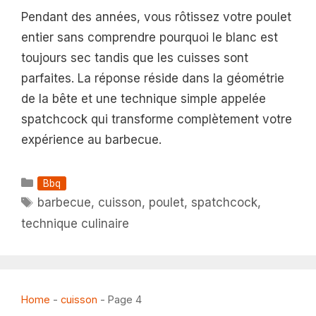
Pendant des années, vous rôtissez votre poulet
entier sans comprendre pourquoi le blanc est
toujours sec tandis que les cuisses sont
parfaites. La réponse réside dans la géométrie
de la bête et une technique simple appelée
spatchcock qui transforme complètement votre
expérience au barbecue.
Catégories
Bbq
Étiquettes
barbecue
,
cuisson
,
poulet
,
spatchcock
,
technique culinaire
Home
-
cuisson
-
Page 4