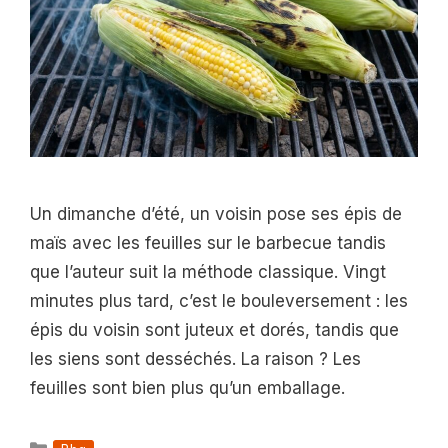
Un dimanche d’été, un voisin pose ses épis de
maïs avec les feuilles sur le barbecue tandis
que l’auteur suit la méthode classique. Vingt
minutes plus tard, c’est le bouleversement : les
épis du voisin sont juteux et dorés, tandis que
les siens sont desséchés. La raison ? Les
feuilles sont bien plus qu’un emballage.