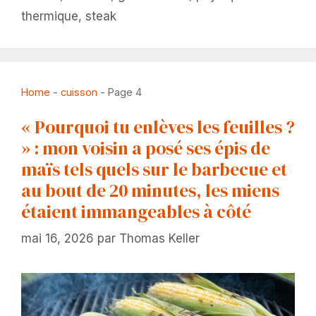
thermique
,
steak
Home
-
cuisson
-
Page 4
« Pourquoi tu enlèves les feuilles ?
» : mon voisin a posé ses épis de
maïs tels quels sur le barbecue et
au bout de 20 minutes, les miens
étaient immangeables à côté
mai 16, 2026
par
Thomas Keller