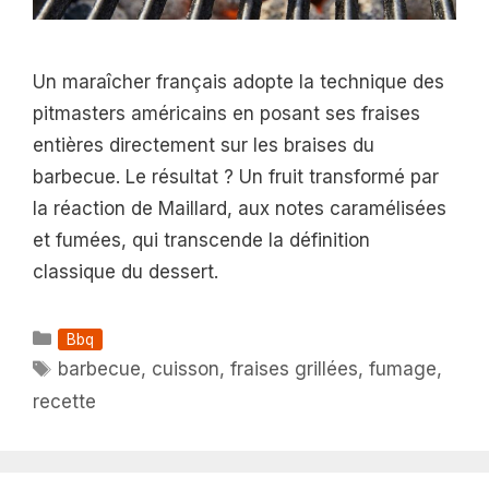
Un maraîcher français adopte la technique des
pitmasters américains en posant ses fraises
entières directement sur les braises du
barbecue. Le résultat ? Un fruit transformé par
la réaction de Maillard, aux notes caramélisées
et fumées, qui transcende la définition
classique du dessert.
Catégories
Bbq
Étiquettes
barbecue
,
cuisson
,
fraises grillées
,
fumage
,
recette