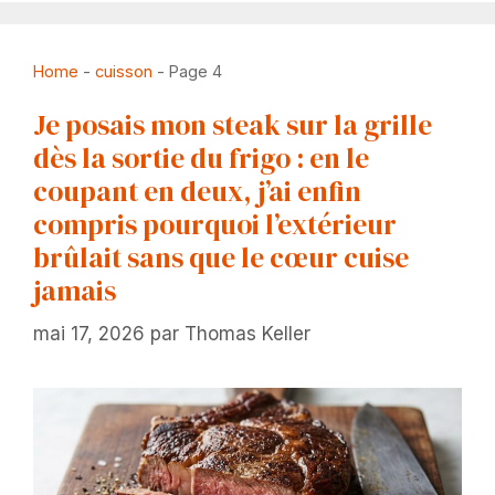
Home
-
cuisson
-
Page 4
Je posais mon steak sur la grille
dès la sortie du frigo : en le
coupant en deux, j’ai enfin
compris pourquoi l’extérieur
brûlait sans que le cœur cuise
jamais
mai 17, 2026
par
Thomas Keller