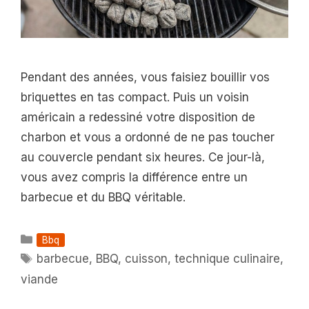
Pendant des années, vous faisiez bouillir vos
briquettes en tas compact. Puis un voisin
américain a redessiné votre disposition de
charbon et vous a ordonné de ne pas toucher
au couvercle pendant six heures. Ce jour-là,
vous avez compris la différence entre un
barbecue et du BBQ véritable.
Catégories
Bbq
Étiquettes
barbecue
,
BBQ
,
cuisson
,
technique culinaire
,
viande