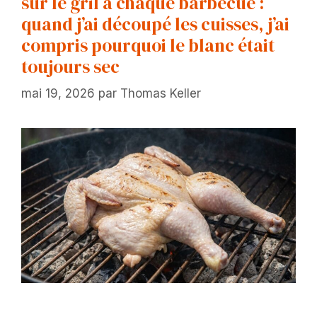
sur le gril à chaque barbecue :
quand j’ai découpé les cuisses, j’ai
compris pourquoi le blanc était
toujours sec
mai 19, 2026
par
Thomas Keller