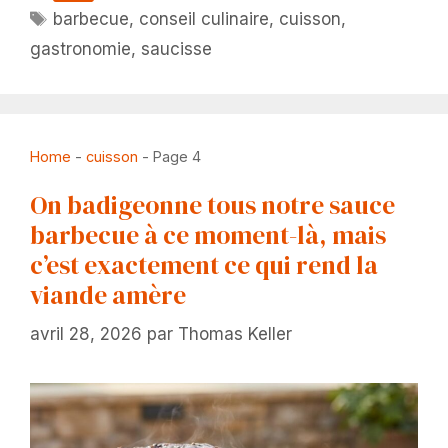
Étiquettes
barbecue
,
conseil culinaire
,
cuisson
,
gastronomie
,
saucisse
Home
-
cuisson
-
Page 4
On badigeonne tous notre sauce
barbecue à ce moment-là, mais
c’est exactement ce qui rend la
viande amère
avril 28, 2026
par
Thomas Keller