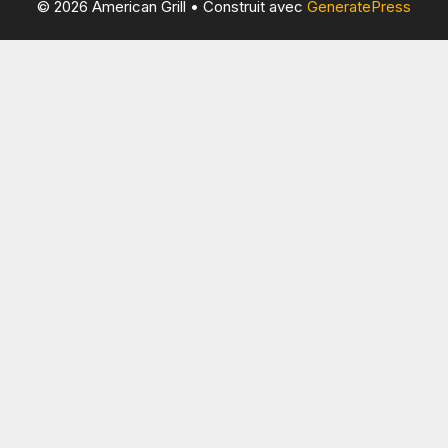
© 2026 American Grill
• Construit avec
GeneratePress