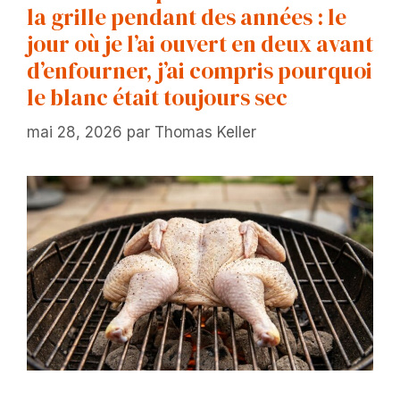
la grille pendant des années : le
jour où je l’ai ouvert en deux avant
d’enfourner, j’ai compris pourquoi
le blanc était toujours sec
mai 28, 2026
par
Thomas Keller