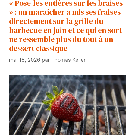
« Pose-les entières sur les braises
» : un maraîcher a mis ses fraises
directement sur la grille du
barbecue en juin et ce qui en sort
ne ressemble plus du tout à un
dessert classique
mai 18, 2026
par
Thomas Keller