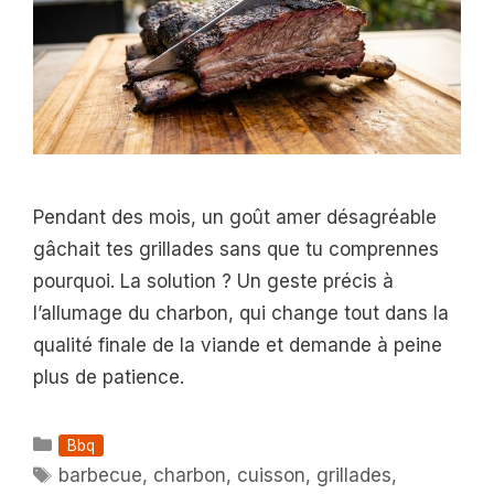
Pendant des mois, un goût amer désagréable
gâchait tes grillades sans que tu comprennes
pourquoi. La solution ? Un geste précis à
l’allumage du charbon, qui change tout dans la
qualité finale de la viande et demande à peine
plus de patience.
Catégories
Bbq
Étiquettes
barbecue
,
charbon
,
cuisson
,
grillades
,