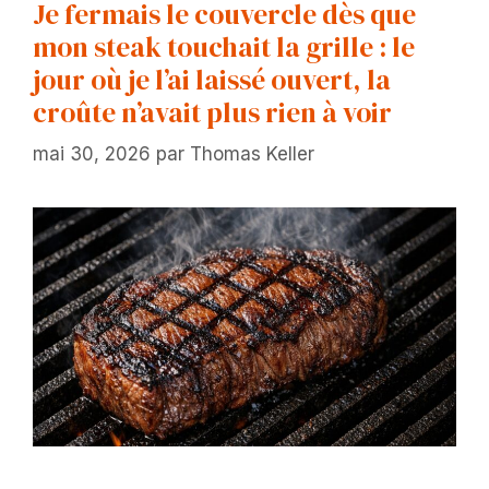
Je fermais le couvercle dès que
mon steak touchait la grille : le
jour où je l’ai laissé ouvert, la
croûte n’avait plus rien à voir
mai 30, 2026
par
Thomas Keller