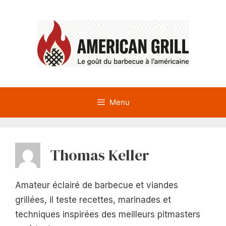
Aller
au
contenu
Menu
Thomas Keller
Amateur éclairé de barbecue et viandes
grillées, il teste recettes, marinades et
techniques inspirées des meilleurs pitmasters