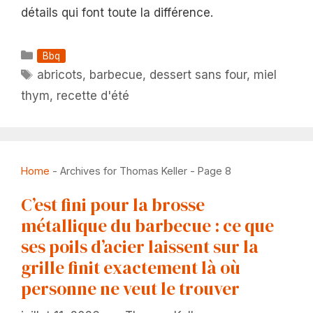
détails qui font toute la différence.
Catégories
Bbq
Étiquettes
abricots
,
barbecue
,
dessert sans four
,
miel
thym
,
recette d'été
Home
-
Archives for Thomas Keller
-
Page 8
C’est fini pour la brosse
métallique du barbecue : ce que
ses poils d’acier laissent sur la
grille finit exactement là où
personne ne veut le trouver