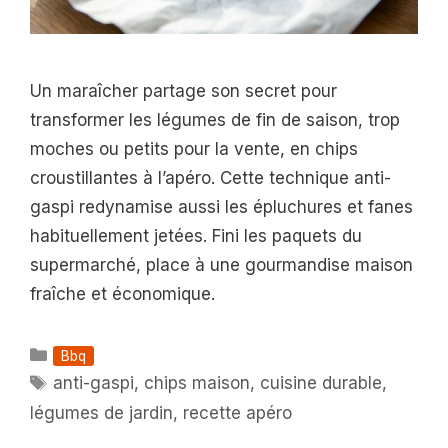
Un maraîcher partage son secret pour
transformer les légumes de fin de saison, trop
moches ou petits pour la vente, en chips
croustillantes à l’apéro. Cette technique anti-
gaspi redynamise aussi les épluchures et fanes
habituellement jetées. Fini les paquets du
supermarché, place à une gourmandise maison
fraîche et économique.
Catégories
Bbq
Étiquettes
anti-gaspi
,
chips maison
,
cuisine durable
,
légumes de jardin
,
recette apéro