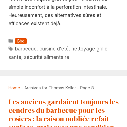
simple inconfort à la perforation intestinale.
Heureusement, des alternatives sûres et
efficaces existent déjà.
Catégories
Bbq
Étiquettes
barbecue
,
cuisine d'été
,
nettoyage grille
,
santé
,
sécurité alimentaire
Home
-
Archives for Thomas Keller
-
Page 8
Les anciens gardaient toujours les
cendres du barbecue pour les
rosiers : la raison oubliée refait