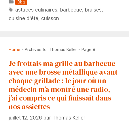
Catégories
Bbq
Étiquettes
astuces culinaires
,
barbecue
,
braises
,
cuisine d'été
,
cuisson
Home
-
Archives for Thomas Keller
-
Page 8
Je frottais ma grille au barbecue
avec une brosse métallique avant
chaque grillade : le jour où un
médecin m’a montré une radio,
j’ai compris ce qui finissait dans
nos assiettes
juillet 12, 2026
par
Thomas Keller