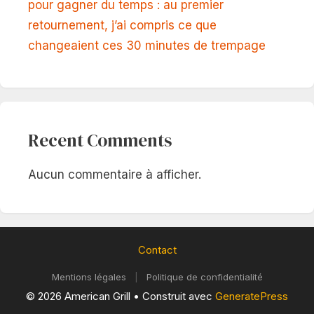
pour gagner du temps : au premier
retournement, j’ai compris ce que
changeaient ces 30 minutes de trempage
Recent Comments
Aucun commentaire à afficher.
Contact
Mentions légales
|
Politique de confidentialité
© 2026 American Grill
• Construit avec
GeneratePress