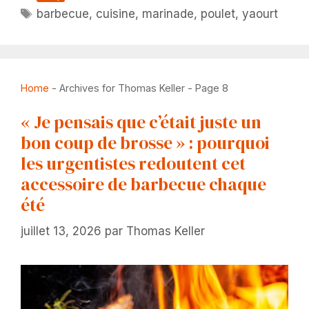
Étiquettes
barbecue
,
cuisine
,
marinade
,
poulet
,
yaourt
Home
-
Archives for Thomas Keller
-
Page 8
« Je pensais que c’était juste un
bon coup de brosse » : pourquoi
les urgentistes redoutent cet
accessoire de barbecue chaque
été
juillet 13, 2026
par
Thomas Keller