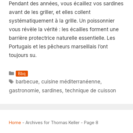
Pendant des années, vous écaillez vos sardines
avant de les griller, et elles collent
systématiquement à la grille. Un poissonnier
vous révèle la vérité : les écailles forment une
barrière protectrice naturelle essentielle. Les
Portugais et les pêcheurs marseillais l’ont
toujours su.
Catégories
Bbq
Étiquettes
barbecue
,
cuisine méditerranéenne
,
gastronomie
,
sardines
,
technique de cuisson
Home
-
Archives for Thomas Keller
-
Page 8