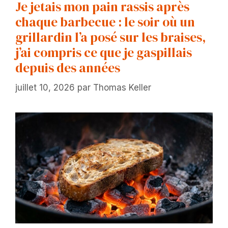
Je jetais mon pain rassis après
chaque barbecue : le soir où un
grillardin l’a posé sur les braises,
j’ai compris ce que je gaspillais
depuis des années
juillet 10, 2026
par
Thomas Keller