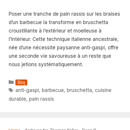
Poser une tranche de pain rassis sur les braises
d’un barbecue la transforme en bruschetta
croustillante à l’extérieur et moelleuse à
l’intérieur. Cette technique italienne ancestrale,
née d’une nécessité paysanne anti-gaspi, offre
une seconde vie savoureuse à un reste que
nous jetions systématiquement.
Catégories
Bbq
Étiquettes
anti-gaspi
,
barbecue
,
bruschetta
,
cuisine
durable
,
pain rassis