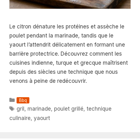
Le citron dénature les protéines et assèche le
poulet pendant la marinade, tandis que le
yaourt l’attendrit délicatement en formant une
barrière protectrice. Découvrez comment les
cuisines indienne, turque et grecque maîtrisent
depuis des siècles une technique que nous
venons à peine de redécouvrir.
Catégories
Bbq
Étiquettes
gril
,
marinade
,
poulet grillé
,
technique
culinaire
,
yaourt