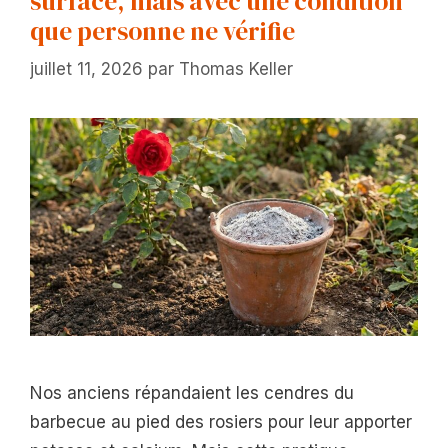
surface, mais avec une condition
que personne ne vérifie
juillet 11, 2026
par
Thomas Keller
Nos anciens répandaient les cendres du
barbecue au pied des rosiers pour leur apporter