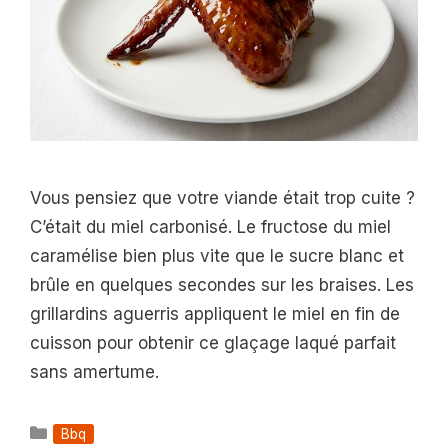
Vous pensiez que votre viande était trop cuite ?
C’était du miel carbonisé. Le fructose du miel
caramélise bien plus vite que le sucre blanc et
brûle en quelques secondes sur les braises. Les
grillardins aguerris appliquent le miel en fin de
cuisson pour obtenir ce glaçage laqué parfait
sans amertume.
Catégories
Bbq