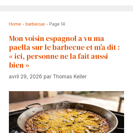
Home
-
barbecue
-
Page 14
Mon voisin espagnol a vu ma
paella sur le barbecue et m’a dit :
« ici, personne ne la fait aussi
bien »
avril 29, 2026
par
Thomas Keller