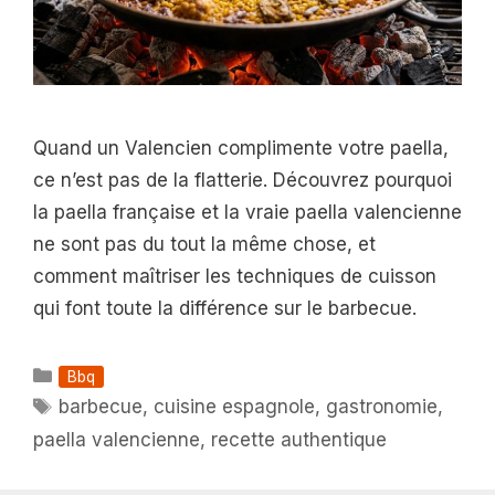
Quand un Valencien complimente votre paella,
ce n’est pas de la flatterie. Découvrez pourquoi
la paella française et la vraie paella valencienne
ne sont pas du tout la même chose, et
comment maîtriser les techniques de cuisson
qui font toute la différence sur le barbecue.
Catégories
Bbq
Étiquettes
barbecue
,
cuisine espagnole
,
gastronomie
,
paella valencienne
,
recette authentique