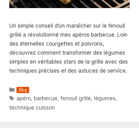
Un simple conseil d’un maraîcher sur le fenouil
grillé a révolutionné mes apéros barbecue. Loin
des éternelles courgettes et poivrons,
découvrez comment transformer des légumes
simples en véritables stars de la grille avec des
techniques précises et des astuces de service.
Catégories
Bbq
Étiquettes
apéro
,
barbecue
,
fenouil grillé
,
légumes
,
technique cuisson