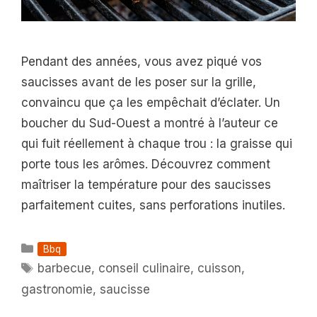
Pendant des années, vous avez piqué vos
saucisses avant de les poser sur la grille,
convaincu que ça les empêchait d’éclater. Un
boucher du Sud-Ouest a montré à l’auteur ce
qui fuit réellement à chaque trou : la graisse qui
porte tous les arômes. Découvrez comment
maîtriser la température pour des saucisses
parfaitement cuites, sans perforations inutiles.
Catégories
Bbq
Étiquettes
barbecue
,
conseil culinaire
,
cuisson
,
gastronomie
,
saucisse