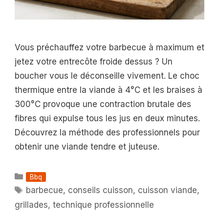
Vous préchauffez votre barbecue à maximum et
jetez votre entrecôte froide dessus ? Un
boucher vous le déconseille vivement. Le choc
thermique entre la viande à 4°C et les braises à
300°C provoque une contraction brutale des
fibres qui expulse tous les jus en deux minutes.
Découvrez la méthode des professionnels pour
obtenir une viande tendre et juteuse.
Catégories
Bbq
Étiquettes
barbecue
,
conseils cuisson
,
cuisson viande
,
grillades
,
technique professionnelle