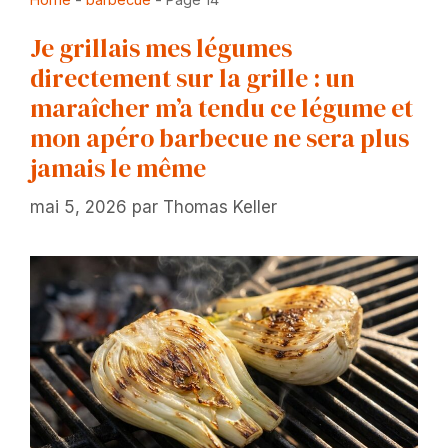
Je grillais mes légumes
directement sur la grille : un
maraîcher m’a tendu ce légume et
mon apéro barbecue ne sera plus
jamais le même
mai 5, 2026
par
Thomas Keller