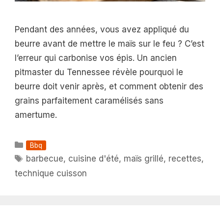
Pendant des années, vous avez appliqué du
beurre avant de mettre le maïs sur le feu ? C’est
l’erreur qui carbonise vos épis. Un ancien
pitmaster du Tennessee révèle pourquoi le
beurre doit venir après, et comment obtenir des
grains parfaitement caramélisés sans
amertume.
Catégories
Bbq
Étiquettes
barbecue
,
cuisine d'été
,
maïs grillé
,
recettes
,
technique cuisson