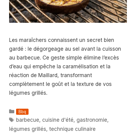
Les maraîchers connaissent un secret bien
gardé : le dégorgeage au sel avant la cuisson
au barbecue. Ce geste simple élimine l’excès
d’eau qui empêche la caramélisation et la
réaction de Maillard, transformant
complètement le goût et la texture de vos
légumes grillés.
Catégories
Bbq
Étiquettes
barbecue
,
cuisine d'été
,
gastronomie
,
légumes grillés
,
technique culinaire