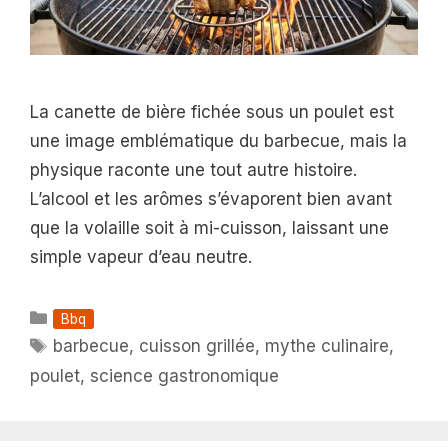
La canette de bière fichée sous un poulet est
une image emblématique du barbecue, mais la
physique raconte une tout autre histoire.
L’alcool et les arômes s’évaporent bien avant
que la volaille soit à mi-cuisson, laissant une
simple vapeur d’eau neutre.
Catégories
Bbq
Étiquettes
barbecue
,
cuisson grillée
,
mythe culinaire
,
poulet
,
science gastronomique