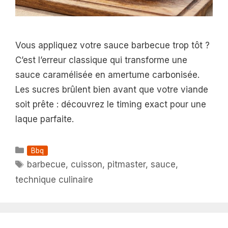
Vous appliquez votre sauce barbecue trop tôt ?
C’est l’erreur classique qui transforme une
sauce caramélisée en amertume carbonisée.
Les sucres brûlent bien avant que votre viande
soit prête : découvrez le timing exact pour une
laque parfaite.
Catégories
Bbq
Étiquettes
barbecue
,
cuisson
,
pitmaster
,
sauce
,
technique culinaire