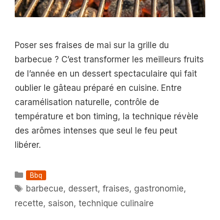
Poser ses fraises de mai sur la grille du
barbecue ? C’est transformer les meilleurs fruits
de l’année en un dessert spectaculaire qui fait
oublier le gâteau préparé en cuisine. Entre
caramélisation naturelle, contrôle de
température et bon timing, la technique révèle
des arômes intenses que seul le feu peut
libérer.
Catégories
Bbq
Étiquettes
barbecue
,
dessert
,
fraises
,
gastronomie
,
recette
,
saison
,
technique culinaire