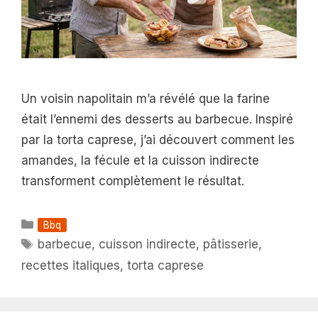
Un voisin napolitain m’a révélé que la farine
était l’ennemi des desserts au barbecue. Inspiré
par la torta caprese, j’ai découvert comment les
amandes, la fécule et la cuisson indirecte
transforment complètement le résultat.
Catégories
Bbq
Étiquettes
barbecue
,
cuisson indirecte
,
pâtisserie
,
recettes italiques
,
torta caprese