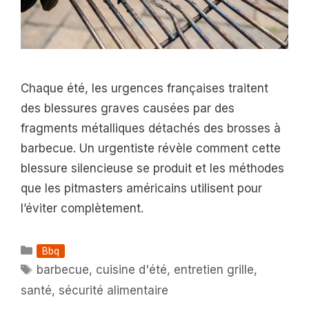
Chaque été, les urgences françaises traitent
des blessures graves causées par des
fragments métalliques détachés des brosses à
barbecue. Un urgentiste révèle comment cette
blessure silencieuse se produit et les méthodes
que les pitmasters américains utilisent pour
l’éviter complètement.
Catégories
Bbq
Étiquettes
barbecue
,
cuisine d'été
,
entretien grille
,
santé
,
sécurité alimentaire